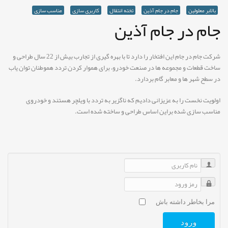
بالابر معلولین
جام در جام آذین
تخته انتقال
کاربری سازی
مناسب سازی
جام در جام آذین
شرکت جام در جام این افتخار را دارد تا با بهره گیری از تجارب بیش از 22 سال طراحی و
ساخت قطعات و مجموعه ها در صنعت خودرو، برای هموار کردن تردد هموطنان توان یاب
در سطح شهر ها و معابر گام بردارد.
اولویت نخست را به عزیزانی دادیم که ناگزیر به تردد با ویلچر هستند و خودروی
مناسب سازی شده براین اساس طراحی و ساخته شده است.
نام کاربری
رمز ورود
مرا بخاطر داشته باش
ورود