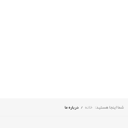
prev
next
شما اینجا هستید:
خانه
/
درباره ما