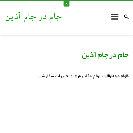
جام در جام آذین
جام در جام آذین
خودرو معلولین
طراحی و ساخت انواع مکانیزم ها و تجهیزات سفارشی