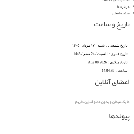
محصولات و خدمات
درباره ما
صفحه اصلی
تاریخ و ساعت
تاریخ شمسی :
شنبه - ۱۷ مرداد - ۱۴۰۵
تاریخ قمری :
السبت / 24 صفر / 1448
تاریخ میلادی :
Aug 08 2026
ساعت :
14:04:39
اعضای آنلاین
ما یک مهمان و بدون عضو آنلاین داریم
پیوندها