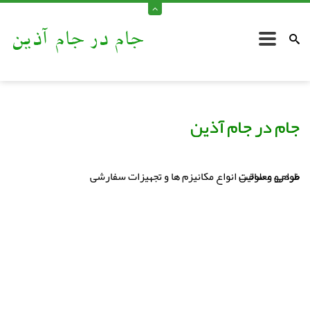
جام در جام آذین
جام در جام آذین
خودرو معلولین
طراحی و ساخت انواع مکانیزم ها و تجهیزات سفارشی