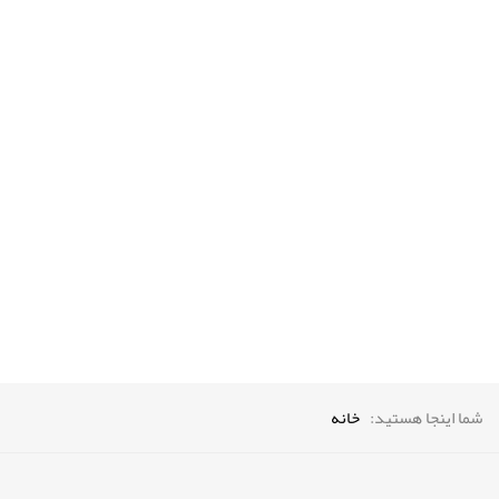
prev
next
شما اینجا هستید:
خانه